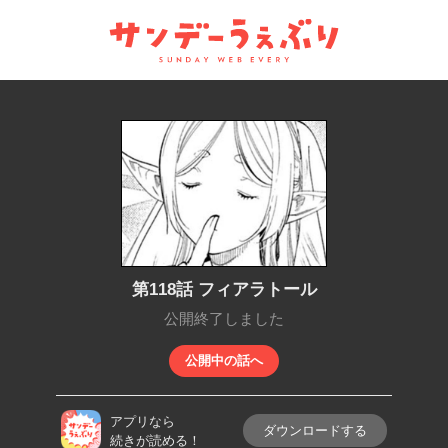
サンデーうぇぶり
第118話 フィアラトール
公開終了しました
公開中の話へ
アプリなら
ダウンロードする
続きが読める！