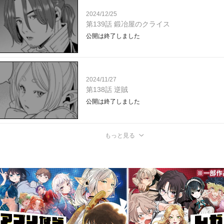
2024/12/25
第139話 鍛冶屋のクライス
公開は終了しました
2024/11/27
第138話 逆賊
公開は終了しました
もっと見る