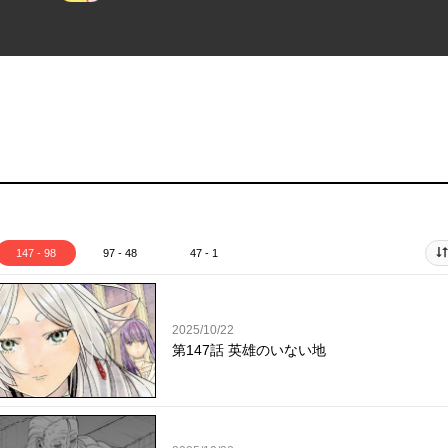
147 - 98
97 - 48
47 - 1
2025/10/22
第147話 英雄のいない地