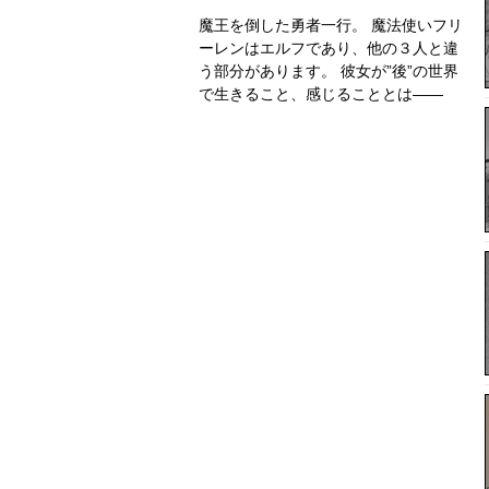
魔王を倒した勇者一行。 魔法使いフリ
ーレンはエルフであり、他の３人と違
う部分があります。 彼女が”後”の世界
で生きること、感じることとは――