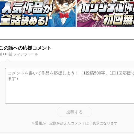
この話への応援コメント
第118話 フィアラトール
投稿する
※通報が一定数を超えたコメントは非表示になります