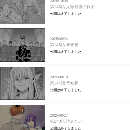
2025/10/08
第146話 人類最強の戦士
公開は終了しました
2025/09/24
第145話 未来視
公開は終了しました
2025/09/10
第144話 予知夢
公開は終了しました
2025/08/27
第143話 読み合い
公開は終了しました