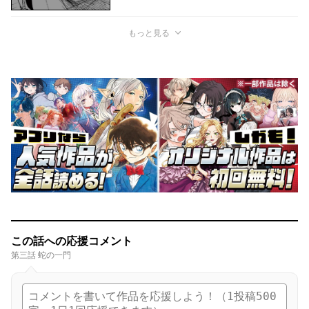
もっと見る
この話への応援コメント
第三話 蛇の一門