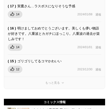
( 17 )
実鷹さん…ラスボスになりそうな予感
14
2024/01/08
通報
( 16 )
明けましておめでとうございます。美しくも儚い物語
が好きです。八重波とカガチにほっこり。八重波の過去が楽
しみです！
14
2024/01/01
通報
( 15 )
ゴリゴリしてるコマかわいい
12
2023/12/30
通報
もっと見る
コミックス情報