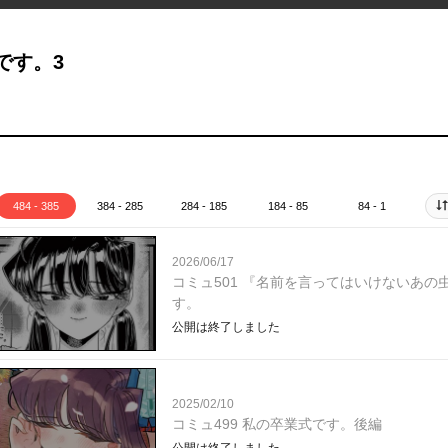
です。3
484 - 385
384 - 285
284 - 185
184 - 85
84 - 1
2026/06/17
コミュ501 『名前を言ってはいけないあの
す。
公開は終了しました
2025/02/10
コミュ499 私の卒業式です。後編
公開は終了しました