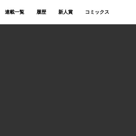
連載一覧
履歴
新人賞
コミックス