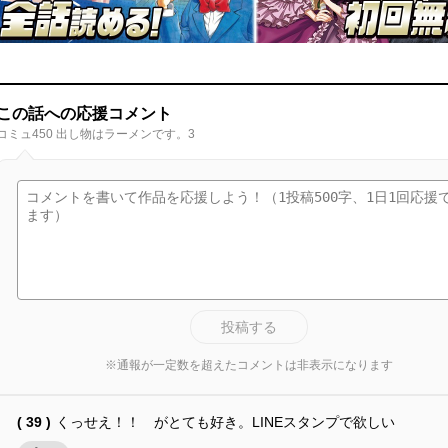
この話への応援コメント
コミュ450 出し物はラーメンです。3
投稿する
※通報が一定数を超えたコメントは非表示になります
( 39 )
くっせえ！！ がとても好き。LINEスタンプで欲しい