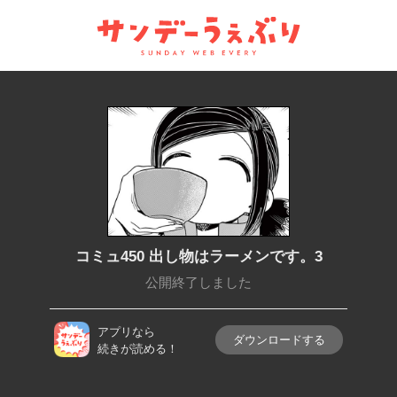
サンデーうぇぶり
コミュ450 出し物はラーメンです。3
公開終了しました
アプリなら
ダウンロードする
続きが読める！