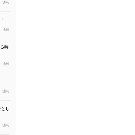
通報
！
通報
る時
通報
通報
役とし
通報