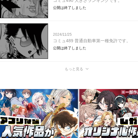
コミュ490 大きさランキングです。
公開は終了しました
2024/11/25
コミュ489 普通自動車第一種免許です。
公開は終了しました
もっと見る