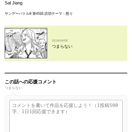
Sal Jiang
サンデーバトル8 第45回 読切テーマ：怒り
2024/04/08
つまらない
この話への応援コメント
つまらない