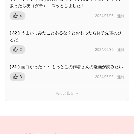
張ったら友（ダチ）…スッとしました！
4
2024/07/05
通報
( 32 )
うまいしみたことあるな？とおもったら裕子先輩のひ
とだ！
2
2024/06/30
通報
( 31 )
面白かった・・ もっとこの作者さんの漫画が読みたい
3
2024/06/08
通報
もっと見る