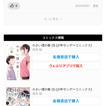
8
2024/04/07
通報
もっと見る
コミックス情報
小さい僕の春 (3) (少年サンデーコミックス)
渥美 駿
小さい僕の春 (1) (少年サンデーコミックス)
渥美 駿