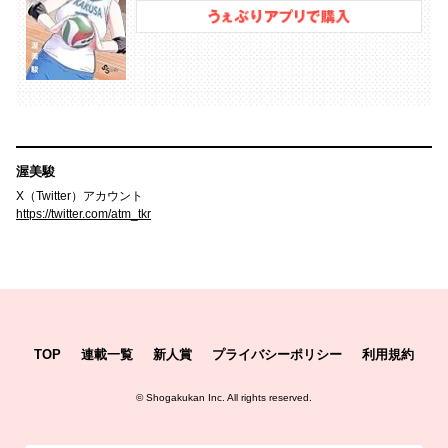
渥美駿
X（Twitter）アカウント
https://twitter.com/atm_tkr
TOP
連載一覧
新人賞
プライバシーポリシー
利用規約
©
Shogakukan Inc.
All rights reserved.