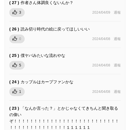
( 27 )
作者さん体調良くないんか？
3
2024/04/09
通報
( 26 )
読み切り時代の絵に戻ってほしいいい
0
2024/04/08
通報
( 25 )
僕ヤバみたいな流れやな
5
2024/04/08
通報
( 24 )
カップルはカープファンかな
1
2024/04/08
通報
( 23 )
「なんか言った？」とかじゃなくてきちんと聞き取る
の偉い
ぞ！！！！！！！！！！！！！！！！！！！！！！！！！！
！！！！！！！！！！！！！！１１１１１１