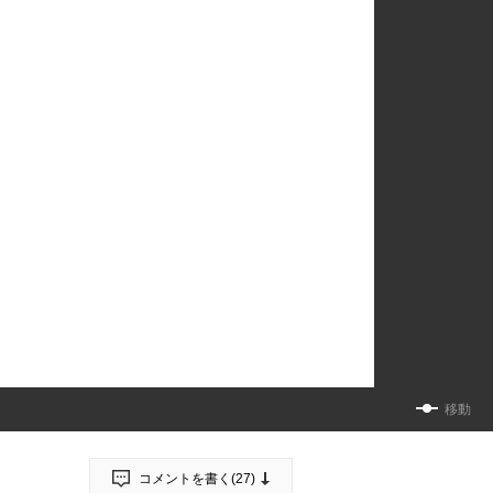
移動
コメントを書く(
27
)