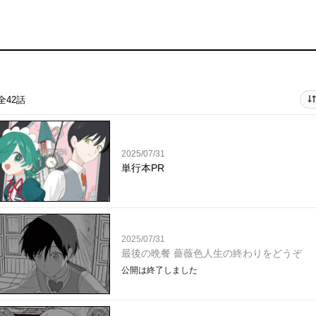
全42話
2025/07/31
単行本PR
2025/07/31
最後の晩餐 薔薇色人生の終わりをどうぞ
公開は終了しました