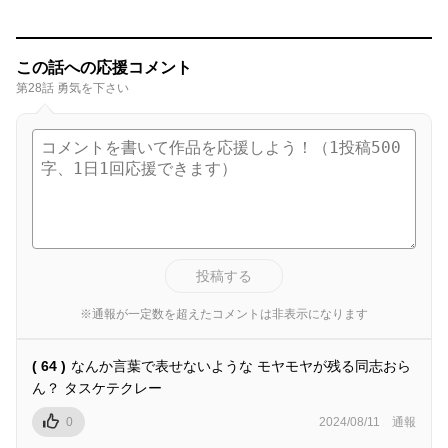
この話への応援コメント
第28話 勇気を下さい
投稿する
※通報が一定数を超えたコメントは非表示になります
( 64 )
なんか言葉で表せないような モヤモヤが残る同志おら
ん？ タスケテクレー
0
2024/08/11
通報