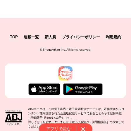
TOP
連載一覧
新人賞
プライバシーポリシー
利用規約
©
Shogakukan Inc.
All rights reserved.
ABJマークは、この電子書店・電子書籍配信サービスが、著作権者からコ
ンテンツ使用許諾を得た正規版配信サービスであることを示す登録商標
（登録番号 第6091713号）です。
詳しくは［ABJマーク］または［電子出版制作・流通協議会］で検索して
ください。
アプリで読む