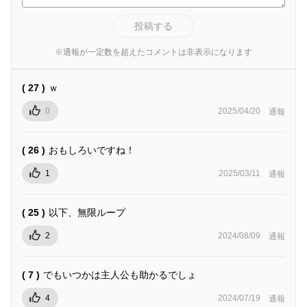
投稿する
※通報が一定数を超えたコメントは非表示になります
( 27 )
ｗ
0
2025/04/20
通報
( 26 )
おもしろいですね！
1
2025/03/11
通報
( 25 )
以下、無限ループ
2
2024/08/09
通報
( 7 )
でもいつかは主人公も助かるでしょ
4
2024/07/19
通報