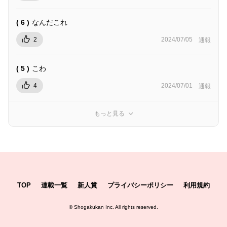
( 6 )
なんだこれ
2
2024/07/05
通報
( 5 )
こわ
4
2024/07/01
通報
もっと見る
TOP
連載一覧
新人賞
プライバシーポリシー
利用規約
©
Shogakukan Inc.
All rights reserved.