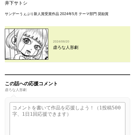
井下サトシ
サンデーうぇぶり新人賞受賞作品 2024年5月 テーマ部門 奨励賞
2024/06/20
虚ろな人形劇
この話への応援コメント
虚ろな人形劇