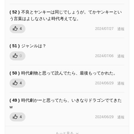
( 52 )
不良とヤンキーは同じでしょうが。てかヤンキーとい
う言葉はよしなさいよ時代考えてな。
4
2024/07/27
通報
( 51 )
ジャンルは？
0
2024/07/06
通報
( 50 )
時代劇物と思って読んでたら、最後もってかれた。
4
2024/06/29
通報
( 49 )
時代劇かーと思ってたら、いきなりドラゴンでてきた
w
4
2024/06/29
通報
もっと見る