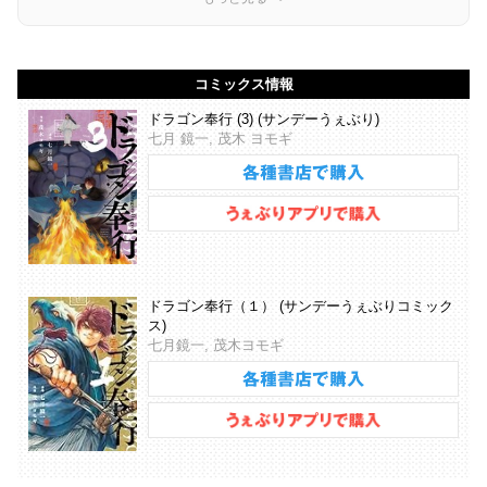
コミックス情報
ドラゴン奉行 (3) (サンデーうぇぶり)
七月 鏡一, 茂木 ヨモギ
ドラゴン奉行（１） (サンデーうぇぶりコミック
ス)
七月鏡一, 茂木ヨモギ