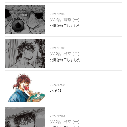
2025/02/15
第14話 襲撃 (一)
公開は終了しました
2025/01/18
第13話 出立 (二)
公開は終了しました
2024/12/28
おまけ
2024/12/14
第12話 出立 (一)