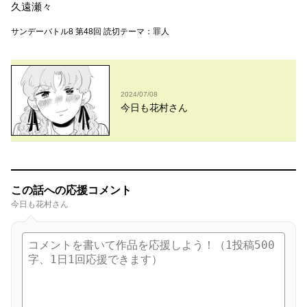
久遠瀬々
サンデーバトル8 第48回 読切テーマ：罪人
2024/07/08
今日も花村さん
この話への応援コメント
今日も花村さん