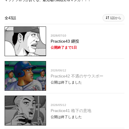
マツテツロウがおくる、最先端の高校野球マンガ！！！
全43話
1話から
2026/07/10
Practice43 継投
公開終了まで1日
2026/06/12
Practice42 不遇のサウスポー
公開は終了しました
2026/05/12
Practice41 格下の意地
公開は終了しました