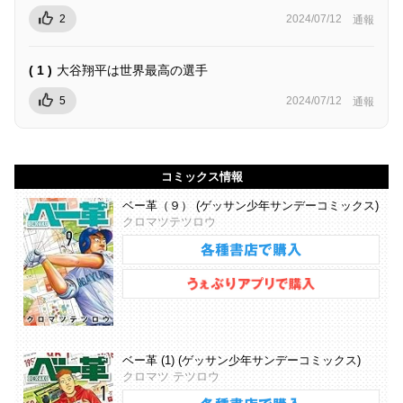
2
2024/07/12
通報
( 1 )
大谷翔平は世界最高の選手
5
2024/07/12
通報
コミックス情報
ベー革（９） (ゲッサン少年サンデーコミックス)
クロマツテツロウ
ベー革 (1) (ゲッサン少年サンデーコミックス)
クロマツ テツロウ