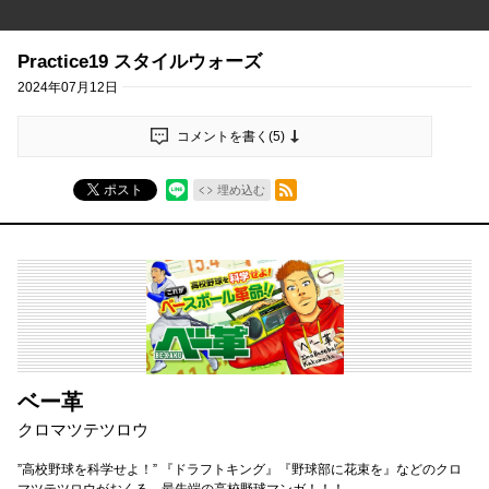
Practice19 スタイルウォーズ
2024年07月12日
コメントを書く(
5
)
RSSフィード
ポスト
埋め込む
ベー革
クロマツテツロウ
”高校野球を科学せよ！” 『ドラフトキング』『野球部に花束を』などのクロ