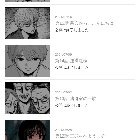
2024/07/16
第15話 墓穴から、こんにちは
公開は終了しました
2024/07/09
第14話 逆満腹様
公開は終了しました
2024/07/02
第13話 猪引家の一族
公開は終了しました
2024/06/25
第12話 三頭村へようこそ