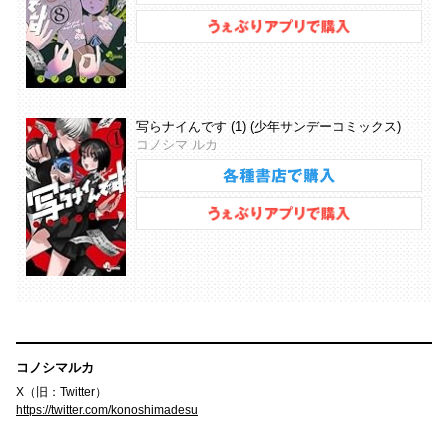
写らナイんです (1) (少年サンデーコミックス)
コノシマ ルカ
コノシマルカ
X（旧：Twitter）
https://twitter.com/konoshimadesu