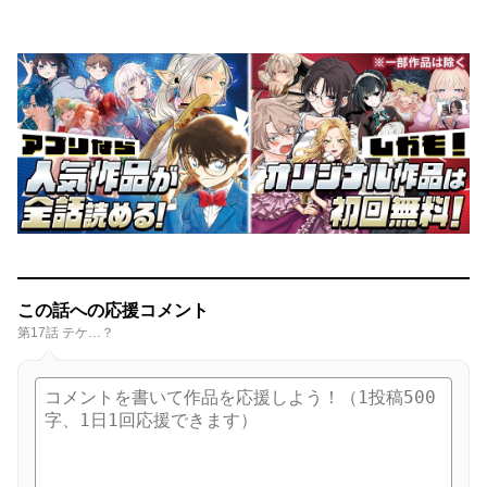
この話への応援コメント
第17話 テケ…？