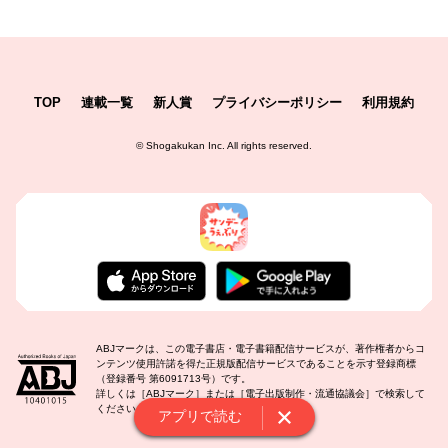
TOP
連載一覧
新人賞
プライバシーポリシー
利用規約
©
Shogakukan Inc.
All rights reserved.
ABJマークは、この電子書店・電子書籍配信サービスが、著作権者からコ
ンテンツ使用許諾を得た正規版配信サービスであることを示す登録商標
（登録番号 第6091713号）です。
詳しくは［ABJマーク］または［電子出版制作・流通協議会］で検索して
ください。
アプリで読む