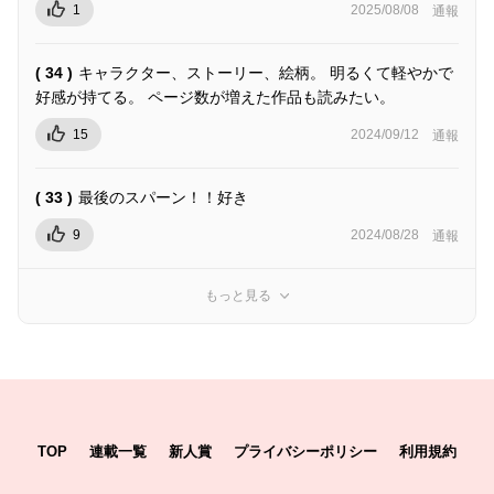
1
2025/08/08
通報
( 34 )
キャラクター、ストーリー、絵柄。 明るくて軽やかで
好感が持てる。 ページ数が増えた作品も読みたい。
15
2024/09/12
通報
( 33 )
最後のスパーン！！好き
9
2024/08/28
通報
もっと見る
TOP
連載一覧
新人賞
プライバシーポリシー
利用規約