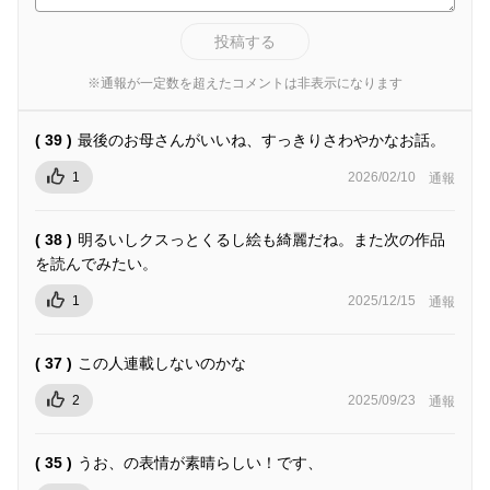
投稿する
※通報が一定数を超えたコメントは非表示になります
( 39 )
最後のお母さんがいいね、すっきりさわやかなお話。
1
2026/02/10
通報
( 38 )
明るいしクスっとくるし絵も綺麗だね。また次の作品
を読んでみたい。
1
2025/12/15
通報
( 37 )
この人連載しないのかな
2
2025/09/23
通報
( 35 )
うお、の表情が素晴らしい！です、