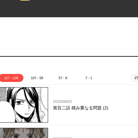
157 - 108
107 - 58
57 - 8
7 - 1
2026/08/03
第百二話 積み重なる問題 (2)