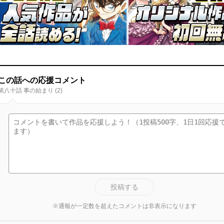
この話への応援コメント
第八十話 事の始まり (2)
投稿する
※通報が一定数を超えたコメントは非表示になります