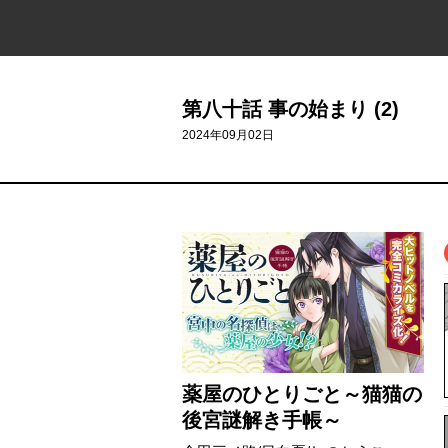
第八十話 事の始まり (2)
2024年09月02日
薬屋のひとりごと～猫猫の
後宮謎解き手帳～