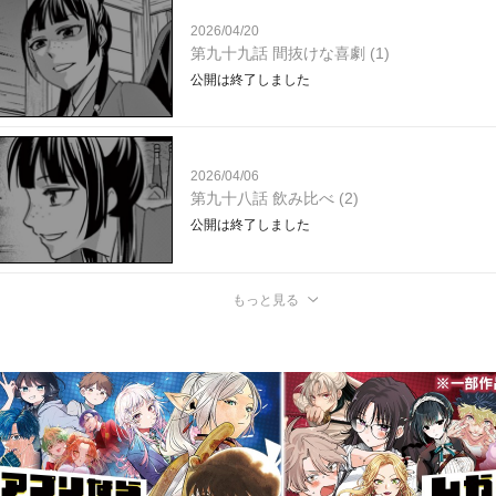
2026/04/20
第九十九話 間抜けな喜劇 (1)
公開は終了しました
2026/04/06
第九十八話 飲み比べ (2)
公開は終了しました
もっと見る