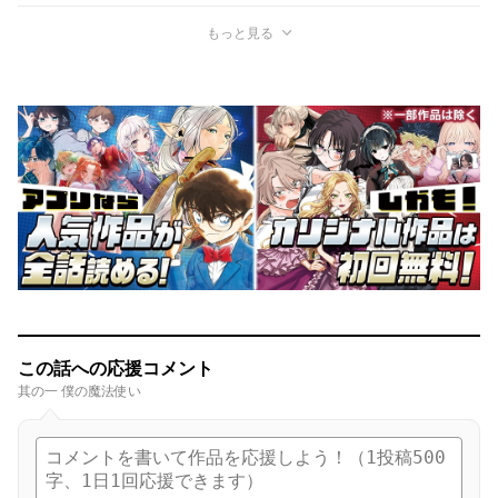
もっと見る
この話への応援コメント
其の一 僕の魔法使い