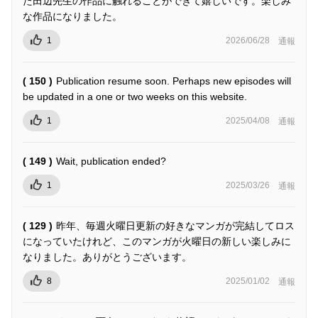
た田辺先生の作品に触れることができて嬉しいです。楽しみ
な作品になりました。
1
2026/06/28
通報
( 150 )
Publication resume soon. Perhaps new episodes will
be updated in a one or two weeks on this website.
1
2025/04/08
通報
( 149 )
Wait, publication ended?
1
2025/03/26
通報
( 129 )
昨年、毎週火曜日更新の好きなマンガが完結してロス
になっていたけれど、このマンガが火曜日の新しい楽しみに
なりました。ありがとうございます。
8
2025/01/02
通報