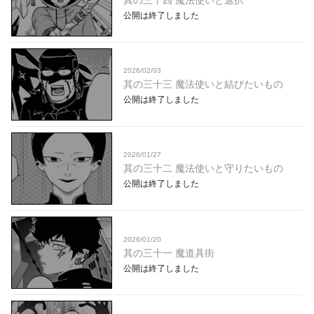
其の三十四 魔法使いと選択
公開は終了しました
2026/02/03
其の三十三 魔法使いと結びたいもの
公開は終了しました
2026/01/27
其の三十二 魔法使いと守りたいもの
公開は終了しました
2026/01/20
其の三十一 魔道具街
公開は終了しました