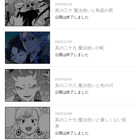
2026/01/13
其の三十 魔法使いと鳥面の男
公開は終了しました
2025/12/30
其の二十九 魔法使いの町
公開は終了しました
2025/12/16
其の二十八 魔法使いと光の川
公開は終了しました
2025/12/09
其の二十七 魔法使いと優しくない世
界
公開は終了しました