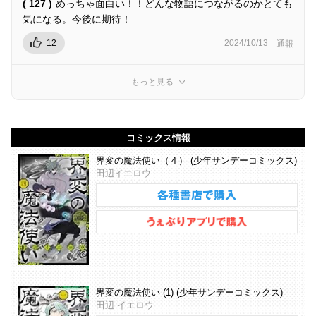
( 127 )
めっちゃ面白い！！どんな物語につながるのかとても
気になる。今後に期待！
12
2024/10/13
通報
もっと見る
コミックス情報
界変の魔法使い（４） (少年サンデーコミックス)
田辺イエロウ
界変の魔法使い (1) (少年サンデーコミックス)
田辺 イエロウ