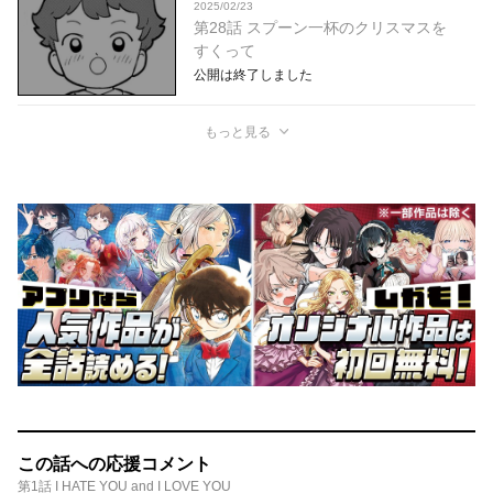
2025/02/23
第28話 スプーン一杯のクリスマスを
すくって
公開は終了しました
もっと見る
この話への応援コメント
第1話 I HATE YOU and I LOVE YOU