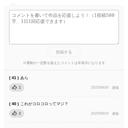
投稿する
※通報が一定数を超えたコメントは非表示になります
( 41 )
あら
1
2025/08/30
通報
( 40 )
これがコロコロってマジ？
2
2025/08/24
通報