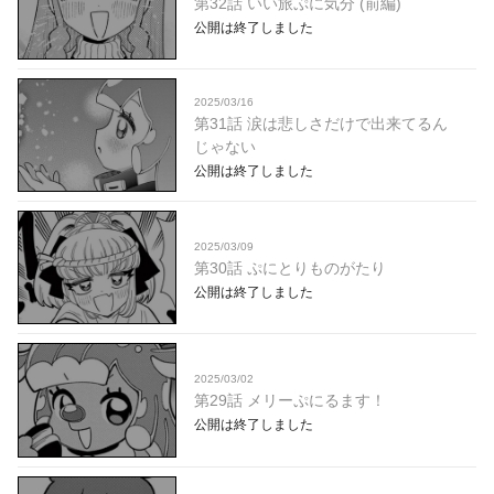
第32話 いい旅ぷに気分 (前編)
公開は終了しました
2025/03/16
第31話 涙は悲しさだけで出来てるん
じゃない
公開は終了しました
2025/03/09
第30話 ぷにとりものがたり
公開は終了しました
2025/03/02
第29話 メリーぷにるます！
公開は終了しました