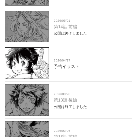
2026/05/01
第14話 前編
公開は終了しました
2026/04/17
予告イラスト
2026/03/20
第13話 後編
公開は終了しました
2026/03/06
第13話 前編