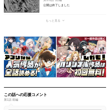
公開は終了しました
もっと見る
この話への応援コメント
第1話 前編