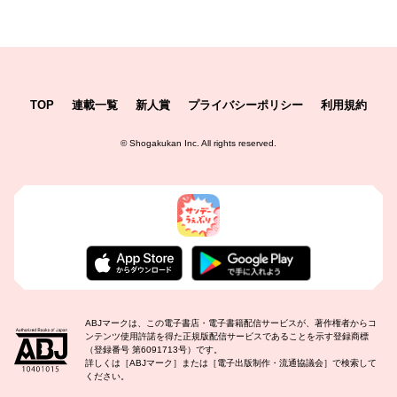
TOP
連載一覧
新人賞
プライバシーポリシー
利用規約
©
Shogakukan Inc.
All rights reserved.
ABJマークは、この電子書店・電子書籍配信サービスが、著作権者からコ
ンテンツ使用許諾を得た正規版配信サービスであることを示す登録商標
（登録番号 第6091713号）です。
詳しくは［ABJマーク］または［電子出版制作・流通協議会］で検索して
ください。