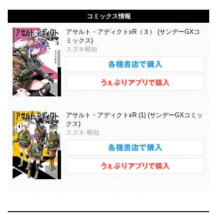
コミックス情報
アサルト・アディクトxR（３） (サンデーGXコ
ミックス)
スズキ唯知
アサルト・アディクトxR (1) (サンデーGXコミッ
クス)
スズキ 唯知