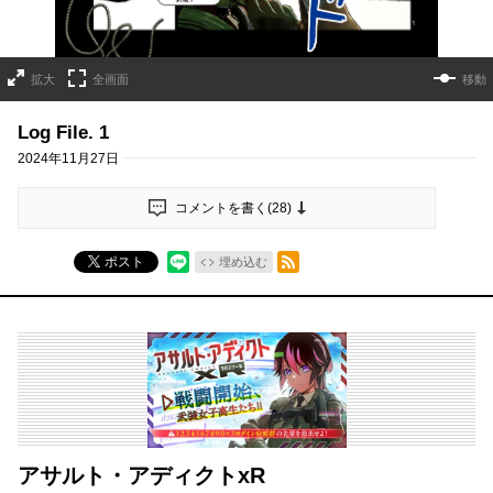
拡大
全画面
移動
Log File. 1
2024年11月27日
コメントを書く(
28
)
RSSフィード
ポスト
埋め込む
アサルト・アディクトxR