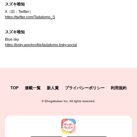
スズキ唯知
X（旧：Twitter）
https://twitter.com/Tadatomo_S
スズキ唯知
Blue sky
https://bsky.app/profile/tadatomo.bsky.social
TOP
連載一覧
新人賞
プライバシーポリシー
利用規約
©
Shogakukan Inc.
All rights reserved.