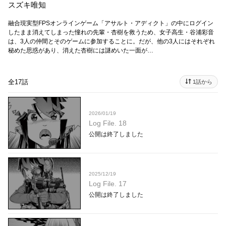
スズキ唯知
融合現実型FPSオンラインゲーム「アサルト・アディクト」の中にログイン
したまま消えてしまった憧れの先輩・杏樹を救うため、女子高生・谷浦彩音
は、3人の仲間とそのゲームに参加することに。だが、他の3人にはそれぞれ
秘めた思惑があり、消えた杏樹には謎めいた一面が…
全17話
1話から
2026/01/19
Log File. 18
公開は終了しました
2025/12/19
Log File. 17
公開は終了しました