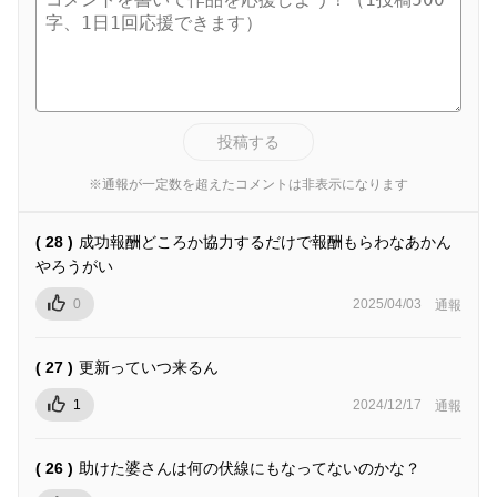
投稿する
※通報が一定数を超えたコメントは非表示になります
( 28 )
成功報酬どころか協力するだけで報酬もらわなあかん
やろうがい
0
2025/04/03
通報
( 27 )
更新っていつ来るん
1
2024/12/17
通報
( 26 )
助けた婆さんは何の伏線にもなってないのかな？