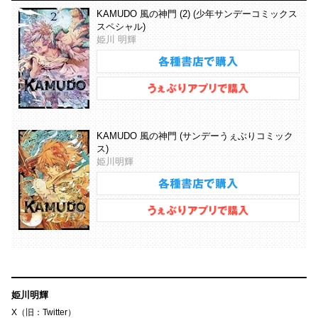
KAMUDO 風の神門 (2) (少年サンデーコミックス
スペシャル)
姫川 明輝
KAMUDO 風の神門 (サンデーうぇぶりコミック
ス)
姫川明輝
姫川明輝
X（旧：Twitter）