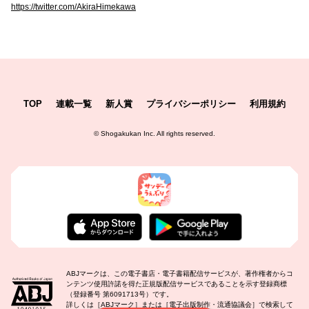
https://twitter.com/AkiraHimekawa
TOP
連載一覧
新人賞
プライバシーポリシー
利用規約
©
Shogakukan Inc.
All rights reserved.
ABJマークは、この電子書店・電子書籍配信サービスが、著作権者からコ
ンテンツ使用許諾を得た正規版配信サービスであることを示す登録商標
（登録番号 第6091713号）です。
詳しくは［ABJマーク］または［電子出版制作・流通協議会］で検索して