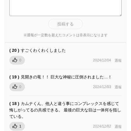
投稿する
※通報が一定数を超えたコメントは非表示になります
( 20 )
すごくわくわくしました
0
2024/12/04
通報
( 19 )
見開きの竜！！ 巨大な神秘に圧倒されました…！
0
2024/12/03
通報
( 18 )
カムナくん、他人と違う事にコンプレックスを感じて
悔しがってるの共感できる。 最後の巨大な目は一体何を指し
ている。
1
2024/12/02
通報