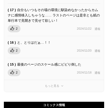
( 17 )
自分もいつもその場の環境に馴染めなかったからカム
ナに感情移入しちゃうな…… ラストのページは是非とも紙の
単行本で見開きで見せて欲しい！
2
2024/11/22
通報
( 16 )
と、とりはだぁ…！！
2
2024/11/20
通報
( 15 )
最後のページのスケール感にビビり倒した
2
2024/11/18
通報
もっと見る
コミックス情報