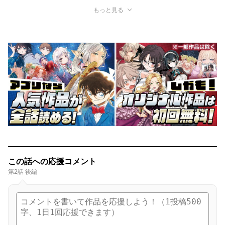
もっと見る
この話への応援コメント
第2話 後編