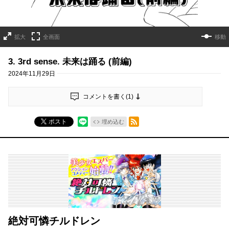
拡大
全画面
移動
3. 3rd sense. 未来は踊る (前編)
2024年11月29日
コメントを書く(
1
)
RSSフィード
ポスト
埋め込む
絶対可憐チルドレン