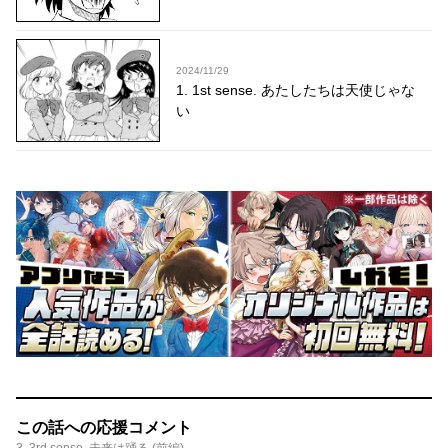
2024/11/29
1. 1st sense. あたしたちは天使じゃな
い
この話への応援コメント