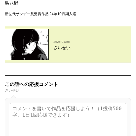
鳥八野
新世代サンデー賞受賞作品 24年10月期入選
2025/01/08
さいせい
この話への応援コメント
さいせい