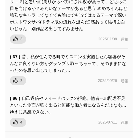
リ…？)と悪い面(周りからバ力にされる)があって、どちらに
目を向けるか？みたいなテーマがあると思う めめちゃんほど
強烈なキャラしてなくても誰にでも当てはまるテーマで深い
ポストワタサバ(ドラマ版の流れを汲んだ)感あって結構面白
いじゃん…別作品名出してすみません
3
2025/11/08
通報
( 67 )
昔、私が住んでる町でミスコンを実施したら容姿がそ
んなに良くない方がグランプリ取っちゃって、そのままにな
ったのを思い出してしまった…
2
2025/09/26
通報
( 66 )
自己過信やフィードバックの拒絶、他者への配慮不足
といった側面が強く出ると無能な働き者になるんだよなあ…
ゆえに共感できない。
4
2025/07/11
通報