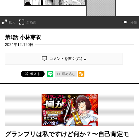
拡大
全画面
移動
第1話 小林芽衣
2024年12月20日
コメントを書く(
71
)
RSSフィード
ポスト
埋め込む
グランプリは私ですけど何か？〜自己肯定モ