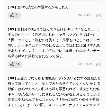
( 70 )
途中で読むの辞退するかもしれん
1
2026/01/23
通報
( 69 )
無料分の3話まで読んできたけどキッツイなこれ……。
主人公が生々しく性格悪いし他キャラもクズかモブばっか。
人間ドラマとして読むには胸くそ、露悪ものとしてはテンポ
悪い、ルッキズムテーマの社会派として読むには偏りすぎ悪
意ありすぎ。よくここまで不快でレベル低い作品をサンデー
名乗る媒体に掲載できたなって感じ。
11
2025/11/21
通報
( 68 )
広告だけなら私も性格悪いブsを笑い者にする漫画だと
思って避けてたけど、読んでみたらそうでもなくないか？ 客
観的にはめめちゃんの性格も顔も最悪だけど、彼女がただ他
キャラや読者からバカにされるだけの存在と見るかどうかは
読者に委ねられてるんじゃない？ ｢自分の願望や個性を発揮
する｣ことには、良い面(ミスコンファイナリスト→グランプ