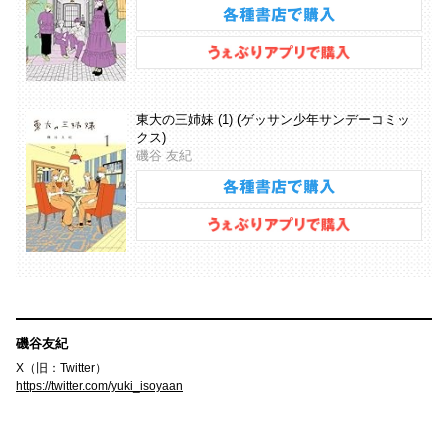
東大の三姉妹 (1) (ゲッサン少年サンデーコミッ
クス)
磯谷 友紀
磯谷友紀
X（旧：Twitter）
https://twitter.com/yuki_isoyaan