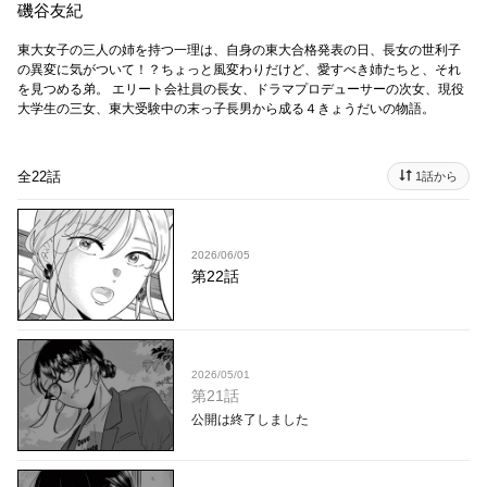
磯谷友紀
東大女子の三人の姉を持つ一理は、自身の東大合格発表の日、長女の世利子
の異変に気がついて！？ちょっと風変わりだけど、愛すべき姉たちと、それ
を見つめる弟。 エリート会社員の長女、ドラマプロデューサーの次女、現役
大学生の三女、東大受験中の末っ子長男から成る４きょうだいの物語。
全22話
1話から
2026/06/05
第22話
2026/05/01
第21話
公開は終了しました