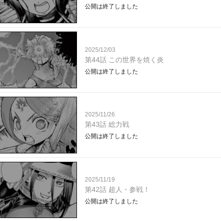
公開は終了しました
2025/12/03
第44話 この世界を焼く炎
公開は終了しました
2025/11/26
第43話 総力戦
公開は終了しました
2025/11/19
第42話 超人・参戦！
公開は終了しました