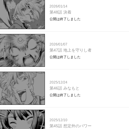
2026/01/14
第48話 決着
公開は終了しました
2026/01/07
第47話 地上を守りし者
公開は終了しました
2025/12/24
第46話 みなもと
公開は終了しました
2025/12/10
第45話 想定外のパワー