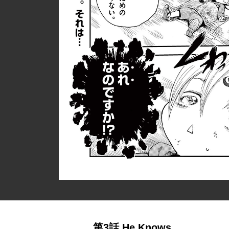
第3話 He Knows