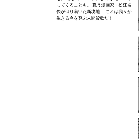
ってくることも。 戦う漫画家・松江名
俊が辿り着いた新境地… これは我々が
生きる今を尊ぶ人間賛歌だ！