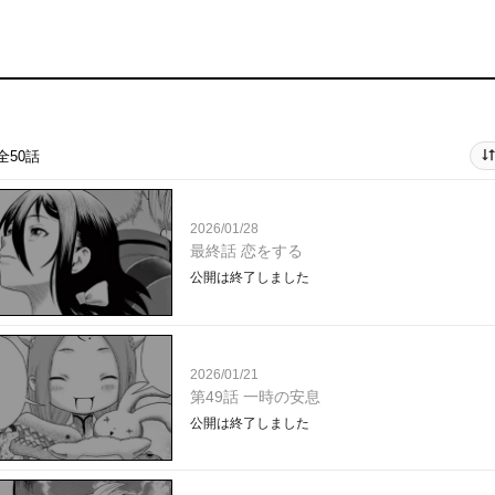
全50話
2026/01/28
最終話 恋をする
公開は終了しました
2026/01/21
第49話 一時の安息
公開は終了しました