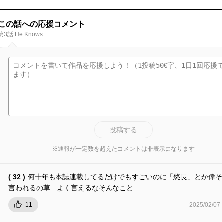
この話への応援コメント
第3話 He Knows
投稿する
※通報が一定数を超えたコメントは非表示になります
( 32 )
何十年も本誌連載してるだけでもすごいのに「悠長」とか偉そ
言われるの草 よく言えるなそんなこと
11
2025/02/07