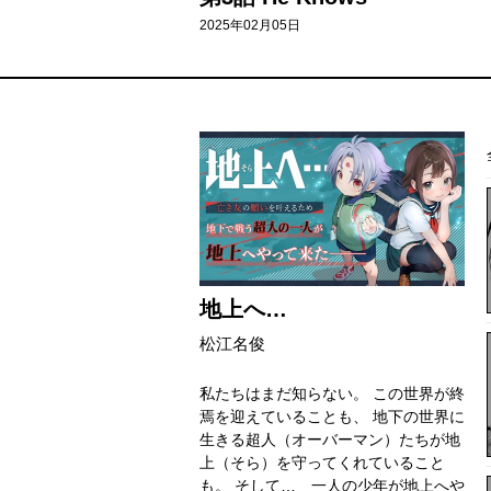
2025年02月05日
地上へ…
松江名俊
私たちはまだ知らない。 この世界が終
焉を迎えていることも、 地下の世界に
生きる超人（オーバーマン）たちが地
上（そら）を守ってくれていること
も。 そして… 一人の少年が地上へや