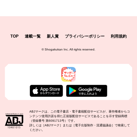
TOP
連載一覧
新人賞
プライバシーポリシー
利用規約
©
Shogakukan Inc.
All rights reserved.
ABJマークは、この電子書店・電子書籍配信サービスが、著作権者からコ
ンテンツ使用許諾を得た正規版配信サービスであることを示す登録商標
（登録番号 第6091713号）です。
詳しくは［ABJマーク］または［電子出版制作・流通協議会］で検索して
ください。