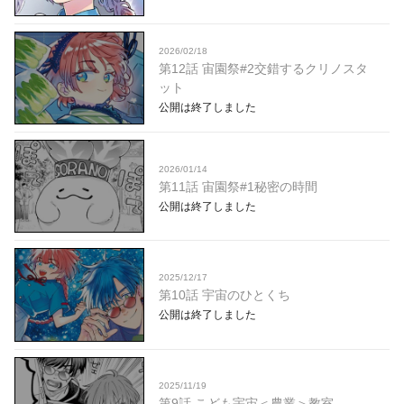
2026/02/18
第12話 宙園祭#2交錯するクリノスタ
ット
公開は終了しました
2026/01/14
第11話 宙園祭#1秘密の時間
公開は終了しました
2025/12/17
第10話 宇宙のひとくち
公開は終了しました
2025/11/19
第9話 こども宇宙＜農業＞教室