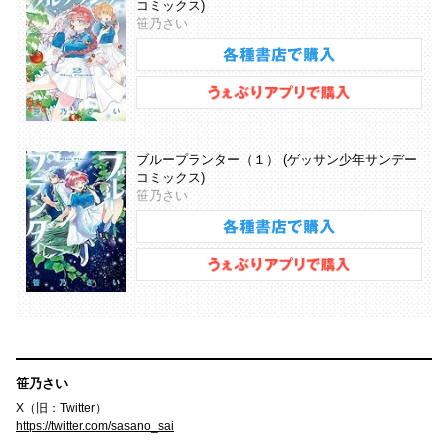
コミックス)
笹乃さい
ブループランター（１） (ゲッサン少年サンデー
コミックス)
笹乃さい
笹乃さい
X（旧：Twitter）
https://twitter.com/sasano_sai