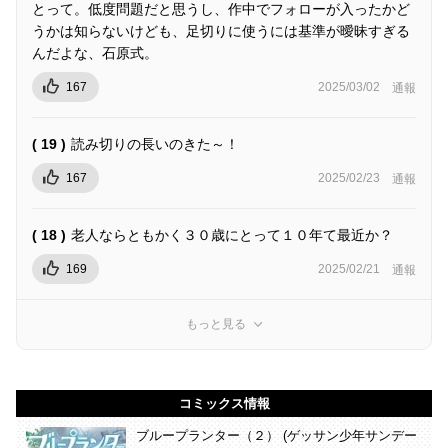
とって。低度問題だと思うし、作中でフォローが入ったかど
うかは知らないけども、足切りに使うには基準が曖昧すぎる
んだよな、石原式。
167
2025/03/02
通報
( 19 )
読み切りの長いのきた～！
167
2025/02/23
通報
( 18 )
老人ならともかく３０歳にとって１０年て最近か？
169
2025/02/21
通報
もっと見る
コミックス情報
ブループランター（２） (ゲッサン少年サンデー