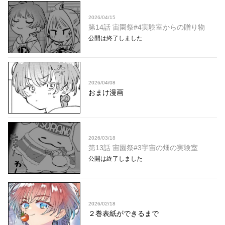
2026/04/15
第14話 宙園祭#4実験室からの贈り物
公開は終了しました
2026/04/08
おまけ漫画
2026/03/18
第13話 宙園祭#3宇宙の畑の実験室
公開は終了しました
2026/02/18
２巻表紙ができるまで