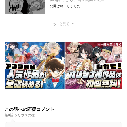
公開は終了しました
もっと見る
この話への応援コメント
第0話 シリウスの種