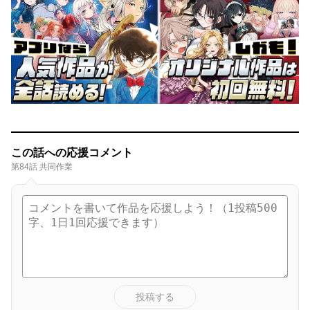
この話への応援コメント
第84話 共同作業
投稿する