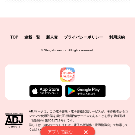
TOP
連載一覧
新人賞
プライバシーポリシー
利用規約
©
Shogakukan Inc.
All rights reserved.
ABJマークは、この電子書店・電子書籍配信サービスが、著作権者からコ
ンテンツ使用許諾を得た正規版配信サービスであることを示す登録商標
（登録番号 第6091713号）です。
詳しくは［ABJマーク］または［電子出版制作・流通協議会］で検索して
ください。
アプリで読む