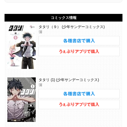
コミックス情報
タタリ（９） (少年サンデーコミックス)
彌
タタリ (1) (少年サンデーコミックス)
彌