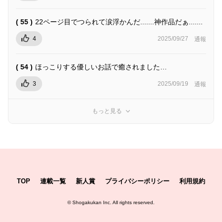
( 55 )
22ページ目でつられて涙浮かんだ.......神作品だぁ.......
4
2025/09/27
通報
( 54 )
ほっこりする優しいお話で癒されました…
3
2025/09/19
通報
もっと見る
TOP
連載一覧
新人賞
プライバシーポリシー
利用規約
©
Shogakukan Inc.
All rights reserved.