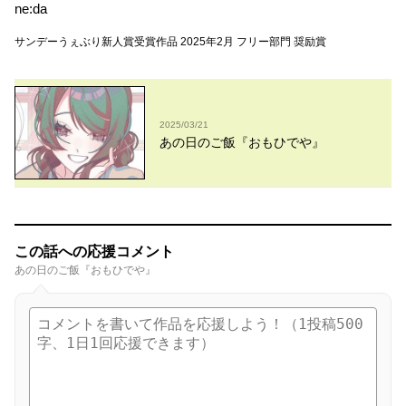
ne:da
サンデーうぇぶり新人賞受賞作品 2025年2月 フリー部門 奨励賞
2025/03/21
あの日のご飯『おもひでや』
この話への応援コメント
あの日のご飯『おもひでや』