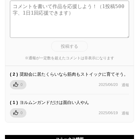
投稿する
※通報が一定数を超えたコメントは非表示になります
( 2 )
奨励会に居たくらいなら筋肉もストイックに育てそう。
0
2025/06/20
通報
( 1 )
ヨルムンガンドだけは面白い人やん
0
2025/06/19
通報