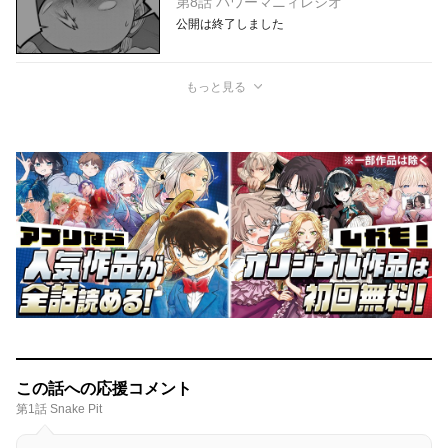
第8話 パワーマニィレシオ
公開は終了しました
もっと見る
この話への応援コメント
第1話 Snake Pit