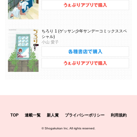
ちろり 1 (ゲッサン少年サンデーコミックススペ
シャル)
小山 愛子
TOP
連載一覧
新人賞
プライバシーポリシー
利用規約
©
Shogakukan Inc.
All rights reserved.