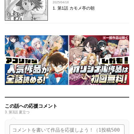
2025/04/18
1. 第1話 カモメ亭の朝
この話への応援コメント
3. 第3話 夏立つ