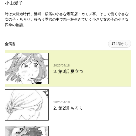
小山愛子
時は大開港時代。港町・横濱の小さな喫茶店・カモメ亭。そこで働く小さな
女の子・ちろり。移ろう季節の中で精一杯生きていく小さな女の子の小さな
四季の物語。
全3話
1話から
2025/04/18
3. 第3話 夏立つ
2025/04/18
2. 第2話 ちろり