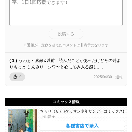
投稿する
※通報が一定数を超えたコメントは非表示になります
( 1 )
うわぁ～素敵♫以前 読んだことがあったけどその時よ
りもっと しんみり ジワ〜と心に沁み入る感じ。。
0
2025/04/30
通報
コミックス情報
ちろり（８） (ゲッサン少年サンデーコミックス)
小山愛子