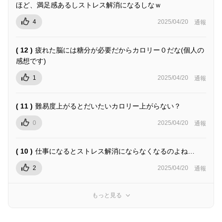
ほど、満足感あるしストレス解消になるしなｗ
4
2025/04/20
通報
( 12 )
疲れた脳には糖分が必要だからカロリー０だな(個人の
感想です)
1
2025/04/20
通報
( 11 )
難易度上がるとだいたいカロリー上がらない？
0
2025/04/20
通報
( 10 )
仕事になるとストレス解消にならなくなるのよね…
2
2025/04/20
通報
もっと見る