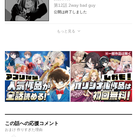
第12話 2way bad guy
公開は終了しました
もっと見る
この話への応援コメント
おまけ 作りすぎた理由