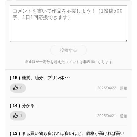
投稿する
※通報が一定数を超えたコメントは非表示になります
( 15 )
糖質、油分、プリン体･･･
0
2025/04/22
通報
( 14 )
分かる…
1
2025/04/21
通報
( 13 )
まぁ買い物も多ければ多いほど、価格が高ければ高い