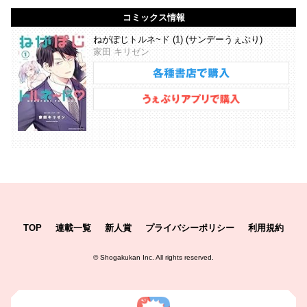
コミックス情報
ねがぽじトルネ~ド (1) (サンデーうぇぶり)
家田 キリゼン
TOP
連載一覧
新人賞
プライバシーポリシー
利用規約
©
Shogakukan Inc.
All rights reserved.