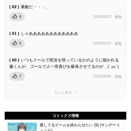
( 62 )
素敵だ・・・。
4
2025/05/13
通報
( 61 )
しゃああああああああああああ
5
2025/05/10
通報
( 60 )
いつもクールで状況を悟っているかのように描かれる
藤くんが、ゴールで人一倍喜びを爆発させてるのが…(´;ω;`)
7
2025/05/09
通報
もっと見る
コミックス情報
愛してるゲームを終わらせたい (9) (サンデーう
ぇぶり)