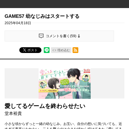
GAME57 幼なじみはスタートする
2025年04月18日
コメントを書く(
59
)
RSSフィード
ポスト
埋め込む
愛してるゲームを終わらせたい
堂本裕貴
小さな頃からずっと一緒の幼なじみ。お互い、自分の想いに気づいても、近