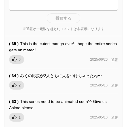
投稿する
※通報が一定数を超えたコメントは非表示になります
( 65 )
This is the cutest manga ever! I hope the entire series
gets animated!
0
2025/06/20
通報
( 64 )
みくの応援が2人ともに火をつけちゃったね〜
2
2025/05/16
通報
( 63 )
This series need to be animated soon^^ Give us
Anime please.
1
2025/05/16
通報