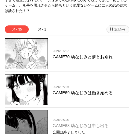
すぎて素直になれない。二人を繋ぐのは小さな頃から続けてきた「愛してる
ゲーム」。相手を照れさせたら勝ちという他愛ないゲームに二人の恋の結末
は託された！？
84 - 35
34 - 1
1話から
2026/07/17
GAME70 幼なじみと夢とお別れ
2026/06/19
GAME69 幼なじみは働き始める
2026/05/15
GAME68 幼なじみは申し出る
公開は終了しました