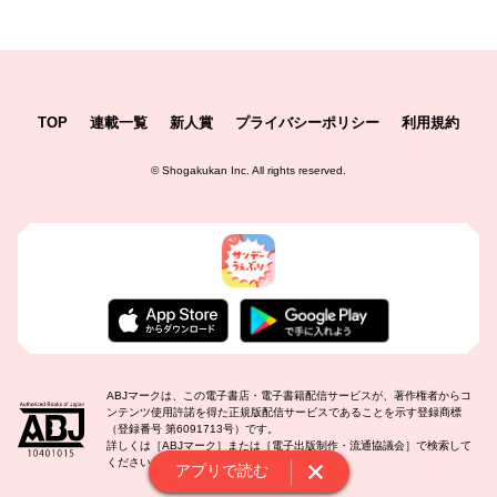
TOP
連載一覧
新人賞
プライバシーポリシー
利用規約
©
Shogakukan Inc.
All rights reserved.
ABJマークは、この電子書店・電子書籍配信サービスが、著作権者からコ
ンテンツ使用許諾を得た正規版配信サービスであることを示す登録商標
（登録番号 第6091713号）です。
詳しくは［ABJマーク］または［電子出版制作・流通協議会］で検索して
ください。
アプリで読む