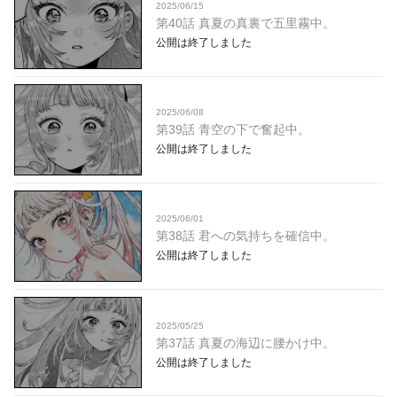
2025/06/15
第40話 真夏の真裏で五里霧中。
公開は終了しました
2025/06/08
第39話 青空の下で奮起中。
公開は終了しました
2025/06/01
第38話 君への気持ちを確信中。
公開は終了しました
2025/05/25
第37話 真夏の海辺に腰かけ中。
公開は終了しました