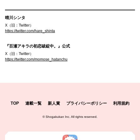
晴川シンタ
X（旧：Twitter）
https://twitter.com/hare_shinta
『百瀬アキラの初恋破綻中。』公式
X（旧：Twitter）
https://twitter.com/momose_hatanchu
TOP
連載一覧
新人賞
プライバシーポリシー
利用規約
©
Shogakukan Inc.
All rights reserved.