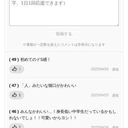
投稿する
※通報が一定数を超えたコメントは非表示になります
( 49 )
初めてのドS感！
0
2025/04/26
通報
( 47 )
「人」みたいな猫口がかわいい
1
2025/04/25
通報
( 46 )
みんなかわいい…！身長低い中学生だっているかもし
れないでしょ！！可愛いからヨシ！！
1
2025/04/24
通報