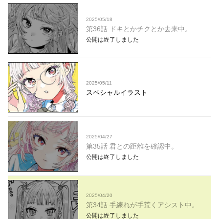
2025/05/18
第36話 ドキとかチクとか去来中。
公開は終了しました
2025/05/11
スペシャルイラスト
2025/04/27
第35話 君との距離を確認中。
公開は終了しました
2025/04/20
第34話 手練れが手荒くアシスト中。
公開は終了しました