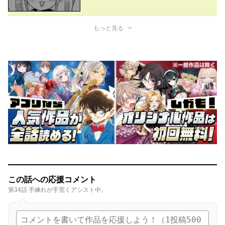
もっと見る
この話への応援コメント
第34話 手練れが手荒くアシスト中。