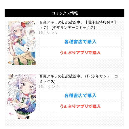
コミックス情報
百瀬アキラの初恋破綻中。【電子版特典付き】
（７） (少年サンデーコミックス)
晴川シンタ
百瀬アキラの初恋破綻中。 (1) (少年サンデーコ
ミックス)
晴川 シンタ