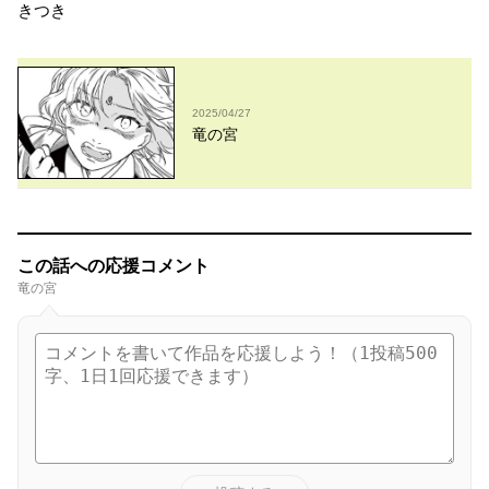
きつき
2025/04/27
竜の宮
この話への応援コメント
竜の宮