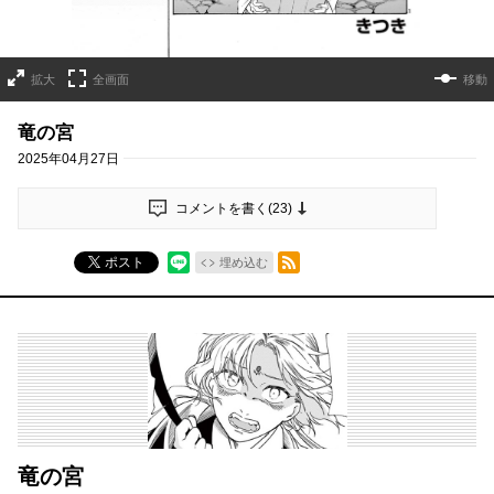
拡大
全画面
移動
竜の宮
2025年04月27日
コメントを書く(
23
)
RSSフィード
ポスト
埋め込む
竜の宮