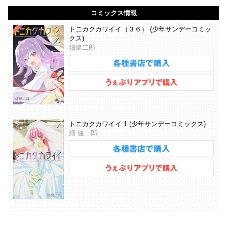
コミックス情報
トニカクカワイイ（３６） (少年サンデーコミッ
クス)
畑健二郎
トニカクカワイイ 1 (少年サンデーコミックス)
畑 健二郎