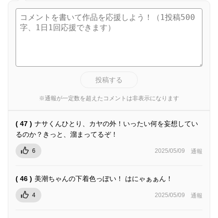
投稿する
※通報が一定数を超えたコメントは非表示になります
( 47 )
ナサくんひとり、カヤの外！いったい何を妄想してい
るのか？きっと、溜まってるぞ！
6
2025/05/09
通報
( 46 )
美潮ちゃんの下着色っぽい！ はにゃぁぁん！
4
2025/05/09
通報