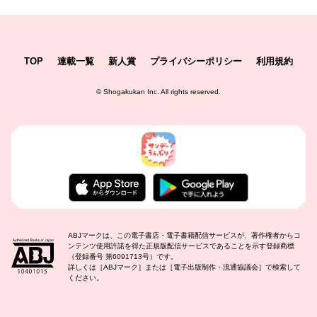
TOP
連載一覧
新人賞
プライバシーポリシー
利用規約
©
Shogakukan Inc.
All rights reserved.
ABJマークは、この電子書店・電子書籍配信サービスが、著作権者からコ
ンテンツ使用許諾を得た正規版配信サービスであることを示す登録商標
（登録番号 第6091713号）です。
詳しくは［ABJマーク］または［電子出版制作・流通協議会］で検索して
ください。