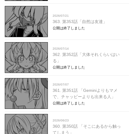
2026/07/21
363. 第353話「自然は友達」
公開は終了しました
2026/07/14
362. 第352話「大体それくらいはい
る」
公開は終了しました
2026/07/07
361. 第351話 「Geminiよりもマメ
で、チャッピーよりも出来る人」
公開は終了しました
2026/06/23
360. 第350話 「そこにあるから触っ
てしまう」