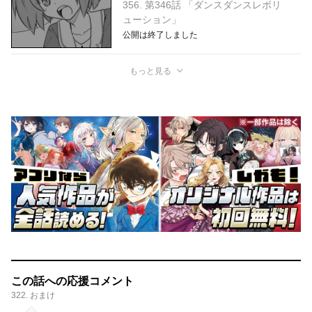
356. 第346話 「ダンスダンスレボリ
ューション」
公開は終了しました
もっと見る
この話への応援コメント
322. おまけ