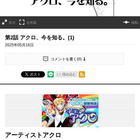
拡大
全画面
移動
第2話 アクロ、今を知る。(1)
2025年05月16日
コメントを書く(
0
)
RSSフィード
ポスト
埋め込む
アーティストアクロ