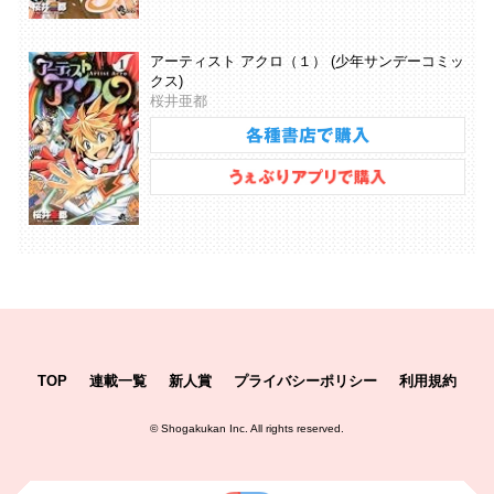
アーティスト アクロ（１） (少年サンデーコミッ
クス)
桜井亜都
TOP
連載一覧
新人賞
プライバシーポリシー
利用規約
©
Shogakukan Inc.
All rights reserved.