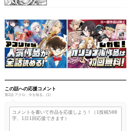
この話への応援コメント
第2話 アクロ、今を知る。(1)