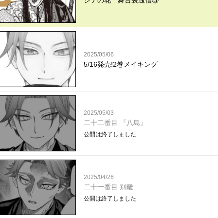
シテの花 舞台裏通信③
2025/05/06
5/16発売!2巻メイキング
2025/05/03
二十二番目 『八島』
公開は終了しました
2025/04/26
二十一番目 別離
公開は終了しました