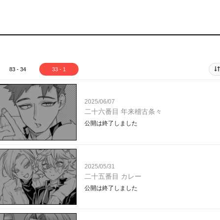
83 - 34
33 - 1
2025/06/07
二十六番目 年来稽古条々
公開は終了しました
2025/05/31
二十五番目 カレー
公開は終了しました