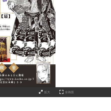
拡大
全画面