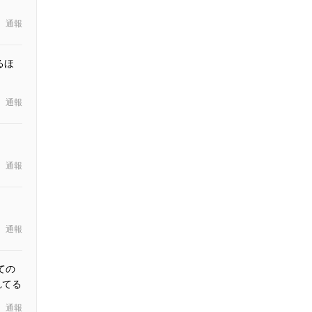
通報
るほ
通報
通報
通報
ての
れてる
通報