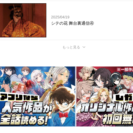
2025/04/19
シテの花 舞台裏通信④
もっと見る