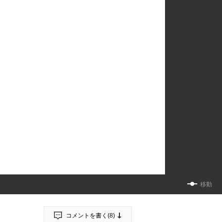
移動
コメントを書く(
8
)