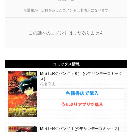
※通報が一定数を超えたコメントは非表示になります
この話へのコメントはまだありません
コミックス情報
MISTERジパング（８） (少年サンデーコミック
ス)
椎名高志
MISTERジパング 1 (少年サンデーコミックス)