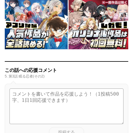
この話への応援コメント
5. 第3話 眠る忍者(その2)
投稿する