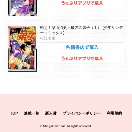
戦え！梁山泊史上最強の弟子（１） (少年サンデ
ーコミックス)
松江名俊
TOP
連載一覧
新人賞
プライバシーポリシー
利用規約
©
Shogakukan Inc.
All rights reserved.