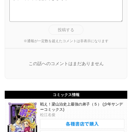
投稿する
※通報が一定数を超えたコメントは非表示になります
この話へのコメントはまだありません
コミックス情報
戦え！梁山泊史上最強の弟子（５） (少年サンデ
ーコミックス)
松江名俊