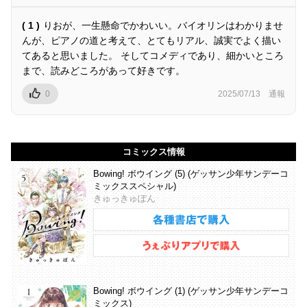
( 1 )
りおが、一生懸命でかわいい。バイオリンはわかりませ
んが、ピアノの道と考えて、とてもリアル、誠実でよく描い
てあると思いました。 そしてコメディであり、細かいところ
まで、読みどころがあって好きです。
0
2025/07/13
通報
コミックス情報
Bowing! ボウイング (5) (ゲッサン少年サンデーコ
ミックススペシャル)
きゅっきゅぽん
Bowing! ボウイング (1) (ゲッサン少年サンデーコ
ミックス)