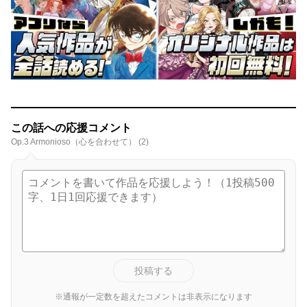
この話への応援コメント
Op.3 Armonioso（心を合わせて） (2)
投稿する
※通報が一定数を超えたコメントは非表示になります