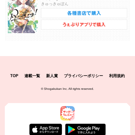
きゅっきゅぽん
TOP
連載一覧
新人賞
プライバシーポリシー
利用規約
©
Shogakukan Inc.
All rights reserved.