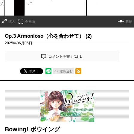
拡大
全画面
移動
Op.3 Armonioso（心を合わせて） (2)
2025年06月06日
コメントを書く(
1
)
RSSフィード
ポスト
埋め込む
Bowing! ボウイング