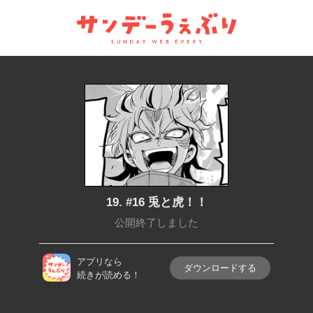
サンデーうぇぶり
19. #16 兎と虎！！
公開終了しました
アプリなら
ダウンロードする
続きが読める！