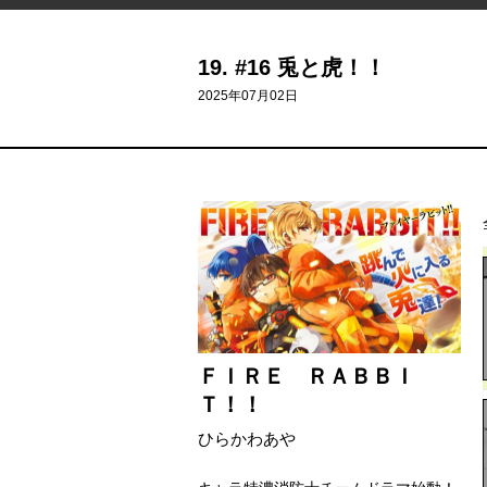
19. #16 兎と虎！！
2025年07月02日
ＦＩＲＥ ＲＡＢＢＩ
Ｔ！！
ひらかわあや