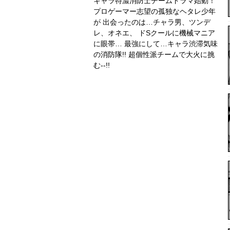
キャラ特濃消防士チームドラマ始動！
プロゲーマー志望の孤独なヘタレ少年
が 出会ったのは…チャラ男、ツンデ
レ、オネエ、 ドSクールに機械マニア
に眼帯… 最強にして…キャラ渋滞気味
の消防隊!! 超個性派チームで大火に挑
む--!!