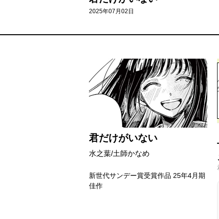
2025年07月02日
君だけがいない
水之葉/土師かなめ
新世代サンデー賞受賞作品 25年4月期
佳作