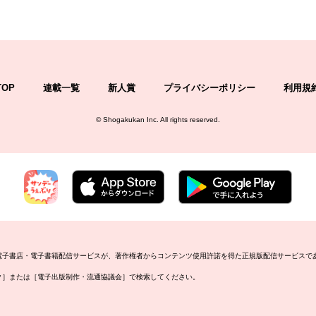
TOP
連載一覧
新人賞
プライバシーポリシー
利用規
©
Shogakukan Inc.
All rights reserved.
の電子書店・電子書籍配信サービスが、著作権者からコンテンツ使用許諾を得た正規版配信サービスで
ーク］または［電子出版制作・流通協議会］で検索してください。