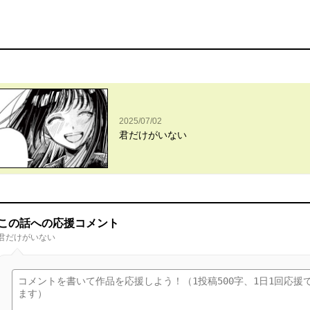
2025/07/02
君だけがいない
この話への応援コメント
君だけがいない