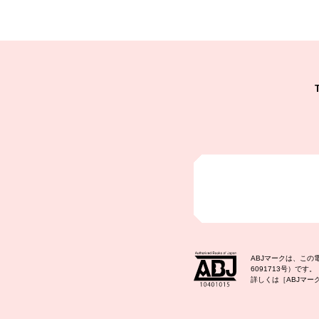
ABJマークは、こ
6091713号）です。
詳しくは［ABJマ