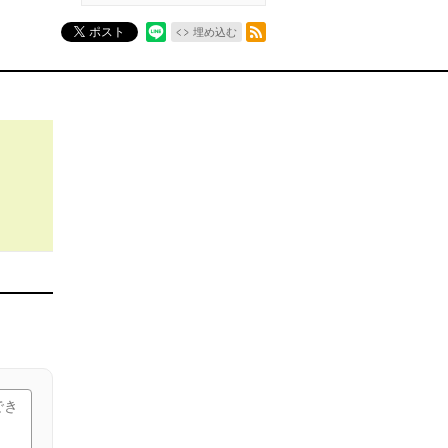
RSSフィード
ポスト
埋め込む