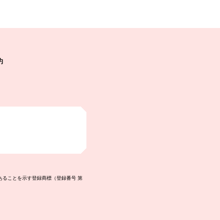
約
あることを示す登録商標（登録番号 第