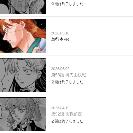
公開は終了しました
2026/05/10
単行本PR
2026/05/03
第53話 御刀山決戦
公開は終了しました
2026/04/19
第52話 決戦前夜
公開は終了しました