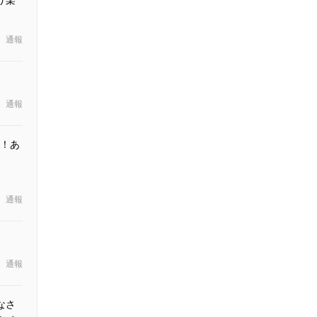
通報
通報
！あ
通報
通報
なさ