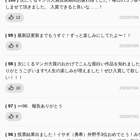
しませて頂きました。 入賞できると良いな……！
12
2025/07/08
( 99 )
最新話更新までもうすぐ！ずっと楽しみにしてたよ〜！！
8
2025/07/05
( 98 )
次にくるマンガ大賞のおかげでこんな面白い作品を知れました
りがとうございます!!人生の楽しみが増えました！ぜひ入賞して欲し
い！！！
10
2025/07/04
( 97 )
>>96 報告ありがとう
8
2025/07/02
( 96 )
投票結果出ました！イサギ（勇希）外野手3位おめでとう！み