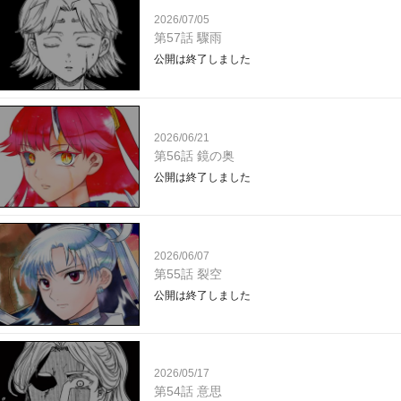
2026/07/05
第57話 驟雨
公開は終了しました
2026/06/21
第56話 鏡の奥
公開は終了しました
2026/06/07
第55話 裂空
公開は終了しました
2026/05/17
第54話 意思