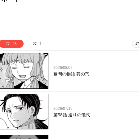
77 - 28
27 - 1
2026/08/02
幕間の物語 其の弐
2026/07/19
第58話 送りの儀式