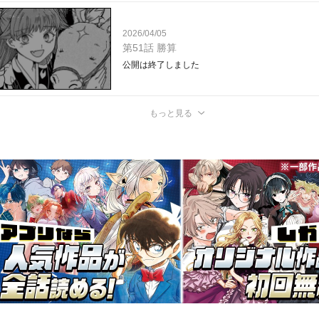
2026/04/05
第51話 勝算
公開は終了しました
もっと見る