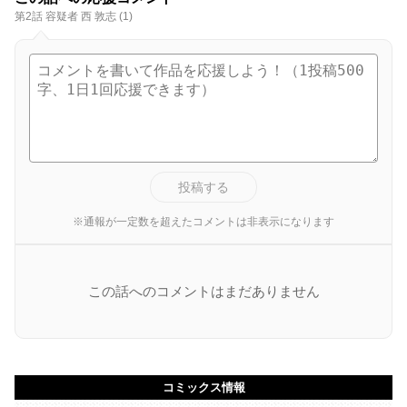
第2話 容疑者 西 敦志 (1)
投稿する
※通報が一定数を超えたコメントは非表示になります
この話へのコメントはまだありません
コミックス情報