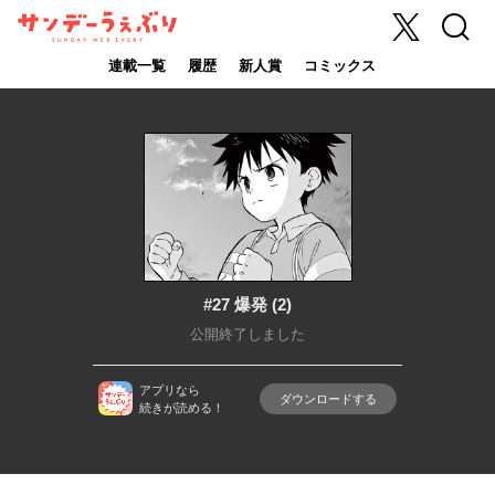
X
検索
サンデーうぇ
ぶり
連載一覧
履歴
新人賞
コミックス
#27 爆発 (2)
公開終了しました
アプリなら
ダウンロードする
続きが読める！