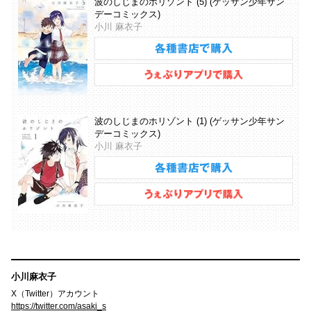
波のしじまのホリゾント (5) (ゲッサン少年サン
デーコミックス)
小川 麻衣子
波のしじまのホリゾント (1) (ゲッサン少年サン
デーコミックス)
小川 麻衣子
小川麻衣子
X（Twitter）アカウント
https://twitter.com/asaki_s