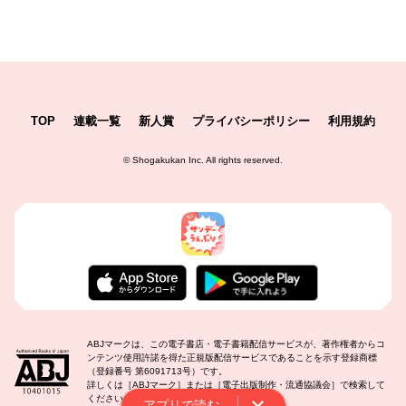
TOP
連載一覧
新人賞
プライバシーポリシー
利用規約
©
Shogakukan Inc.
All rights reserved.
ABJマークは、この電子書店・電子書籍配信サービスが、著作権者からコ
ンテンツ使用許諾を得た正規版配信サービスであることを示す登録商標
（登録番号 第6091713号）です。
詳しくは［ABJマーク］または［電子出版制作・流通協議会］で検索して
ください。
アプリで読む