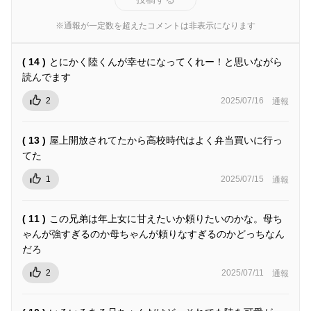
※通報が一定数を超えたコメントは非表示になります
( 14 )
とにかく陸くんが幸せになってくれー！と思いながら
読んでます
2
2025/07/16
通報
( 13 )
屋上開放されてたから高校時代はよく弁当買いに行っ
てた
1
2025/07/15
通報
( 11 )
この兄弟は年上女に甘えたいか頼りたいのかな。母ち
ゃんが強すぎるのか母ちゃんが頼りなすぎるのかどっちなん
だろ
2
2025/07/11
通報