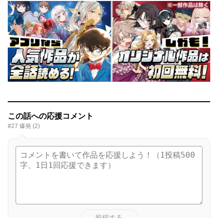
この話への応援コメント
#27 爆発 (2)
投稿する