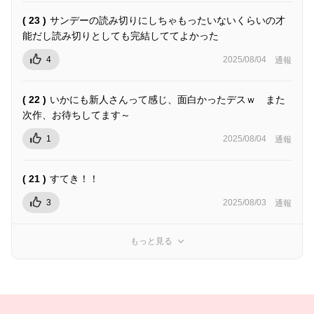
( 23 )
サンデーの読み切りにしちゃもったいないくらいの才
能だし読み切りとしても完結しててよかった
4
2025/08/04
通報
( 22 )
いかにも新人さんって感じ、面白かったデスｗ また
次作、お待ちしてます～
1
2025/08/04
通報
( 21 )
すてき！！
3
2025/08/03
通報
もっと見る