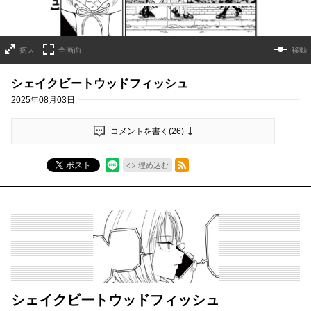
拡大
全画面
移動
シェイクビートウッドフィッシュ
2025年08月03日
コメントを書く(
26
)
RSSフィード
ポスト
埋め込む
シェイクビートウッドフィッシュ