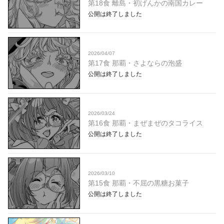
第18食 離島・初げんかの南国カレー
公開は終了しました
2026/04/07
第17食 那覇・さよならの泡盛
公開は終了しました
2026/03/24
第16食 那覇・まぜまぜのタコライス
公開は終了しました
2026/03/10
第15食 那覇・不屈の黒糖お菓子
公開は終了しました