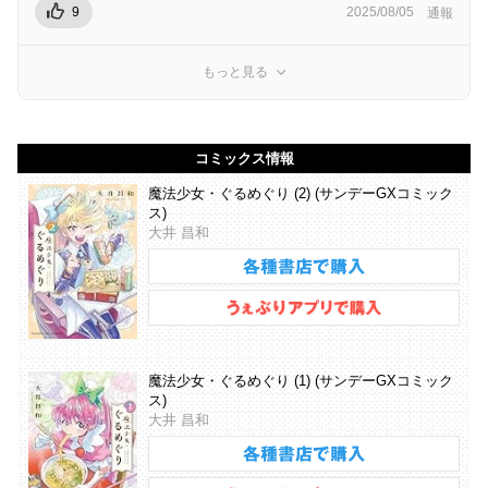
9
2025/08/05
通報
もっと見る
コミックス情報
魔法少女・ぐるめぐり (2) (サンデーGXコミック
ス)
大井 昌和
魔法少女・ぐるめぐり (1) (サンデーGXコミック
ス)
大井 昌和