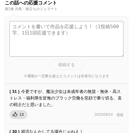
この話への応援コメント
第2食 月島・旅立ちのジェラート
投稿する
※通報が一定数を超えたコメントは非表示になります
( 31 )
今更ですが、魔法少女は未成年者の無賃・無休・高ス
トレス・福利厚生皆無のブラック労働を笑顔で乗り切る、哀
の戦士だと思いました。
13
2025/08/14
通報
( 30 )
就活なんかしてる場合じゃねえ！