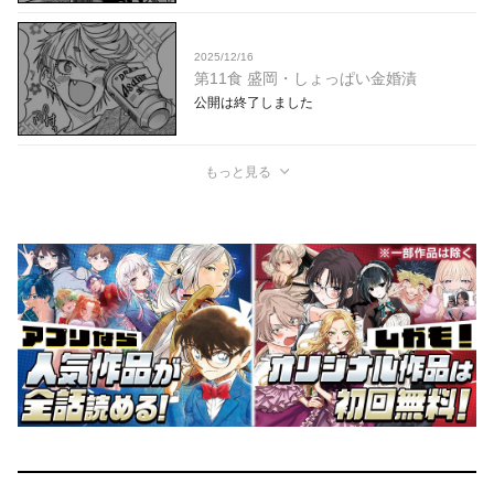
2025/12/16
第11食 盛岡・しょっぱい金婚漬
公開は終了しました
もっと見る