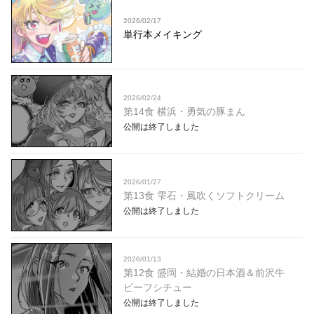
2026/02/17
単行本メイキング
2026/02/24
第14食 横浜・勇気の豚まん
公開は終了しました
2026/01/27
第13食 雫石・風吹くソフトクリーム
公開は終了しました
2026/01/13
第12食 盛岡・結婚の日本酒＆前沢牛
ビーフシチュー
公開は終了しました