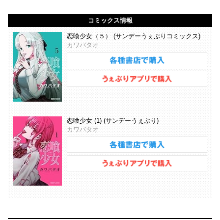
コミックス情報
恋喰少女（５） (サンデーうぇぶりコミックス)
カワバタオ
恋喰少女 (1) (サンデーうぇぶり)
カワバタオ