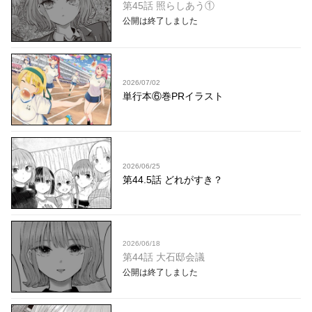
第45話 照らしあう①
公開は終了しました
2026/07/02
単行本⑥巻PRイラスト
2026/06/25
第44.5話 どれがすき？
2026/06/18
第44話 大石邸会議
公開は終了しました