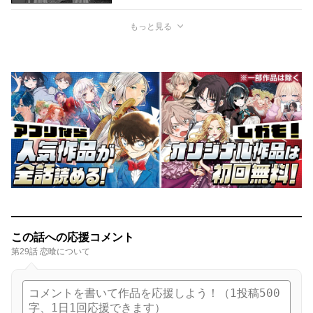
もっと見る
この話への応援コメント
第29話 恋喰について