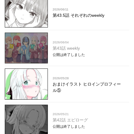
2026/06/11
第43.5話 それぞれのweekly
2026/06/04
第43話 weekly
公開は終了しました
2026/05/28
おまけイラスト ヒロインプロフィー
ル⑤
2026/05/21
第42話 エピローグ
公開は終了しました