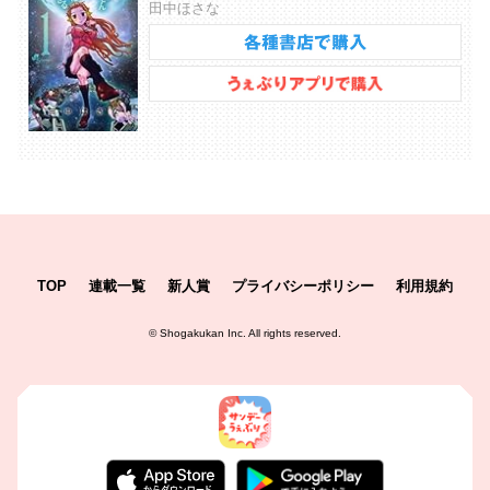
田中ほさな
TOP
連載一覧
新人賞
プライバシーポリシー
利用規約
©
Shogakukan Inc.
All rights reserved.