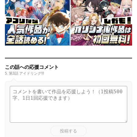
この話への応援コメント
5. 第3話 アイドリング!!!
投稿する