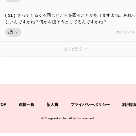
( 51 )
犬ってくるくる同じところを回ることがありますよね。あれっ
しいんですかね？何かを隠そうとしてるんですかね？
9
2025/09/04
もっと見る
TOP
連載一覧
新人賞
プライバシーポリシー
利用規
©
Shogakukan Inc.
All rights reserved.