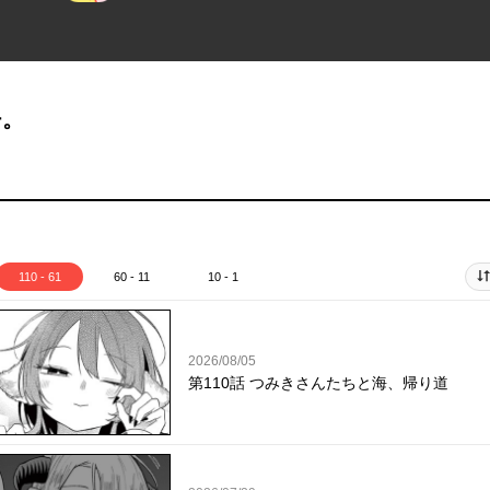
チ。
110 - 61
60 - 11
10 - 1
2026/08/05
第110話 つみきさんたちと海、帰り道