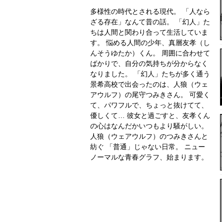
多様性の時代とされる現代。 「人なら
ざる存在」なんて昔の話。 「幻人」た
ちは人間と関わり合って生活していま
す。 悩める人間の少年、真層友孝（し
んそうゆたか）くん。 周囲に合わせて
ばかりで、自分の気持ちが分からなく
なりました。 「幻人」たちが多く通う
景希高校で出会ったのは、人狼（ウェ
アウルフ）の尾守つみきさん。 可愛く
て、パワフルで、ちょっと抜けてて、
優しくて… 彼女と過ごすと、友孝くん
の心はなんだかいつもより騒がしい。
人狼（ウェアウルフ）のつみきさんと
紡ぐ 「普通」じゃない日常。 ニュー
ノーマルな青春グラフ、始まります。