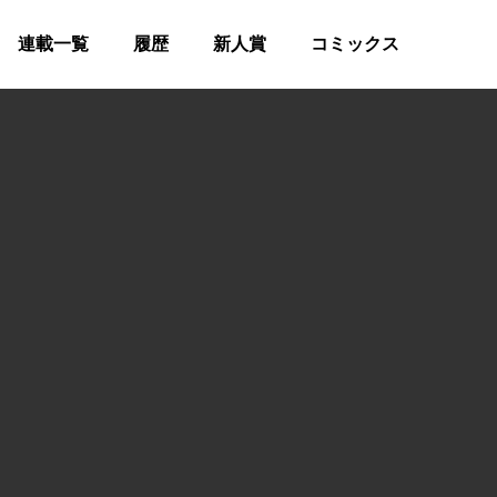
連載一覧
履歴
新人賞
コミックス