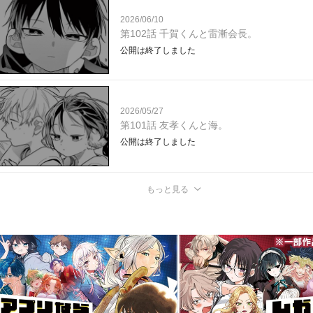
2026/06/10
第102話 千賀くんと雷漸会長。
公開は終了しました
2026/05/27
第101話 友孝くんと海。
公開は終了しました
もっと見る