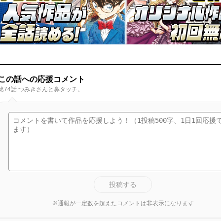
この話への応援コメント
第74話 つみきさんと鼻タッチ。
投稿する
※通報が一定数を超えたコメントは非表示になります