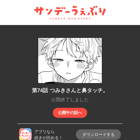
サンデーうぇぶり
第74話 つみきさんと鼻タッチ。
公開終了しました
公開中の話へ
アプリなら
ダウンロードする
続きが読める！