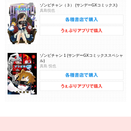
ゾンビチャン（３） (サンデーGXコミックス)
真島悦也
ゾンビチャン 1 (サンデーGXコミックススペシャ
ル)
真島 悦也