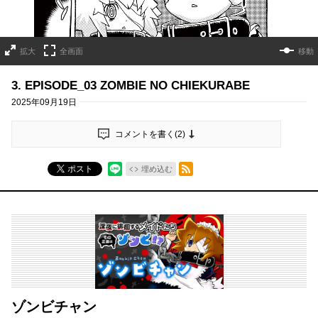
拡大
全画面
移動
3. EPISODE_03 ZOMBIE NO CHIEKURABE
2025年09月19日
コメントを書く(
2
)
RSSフィード
ポスト
埋め込む
ゾンビチャン