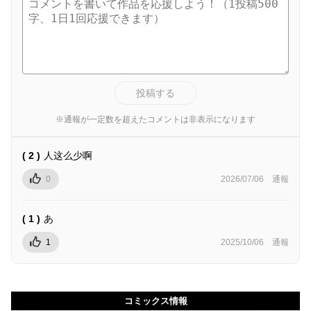
投稿する
※通報が一定数を超えたコメントは非表示になります
( 2 )
人这么少啊
0
2026/07/06
通報
( 1 )
あ
1
2025/10/06
通報
コミックス情報